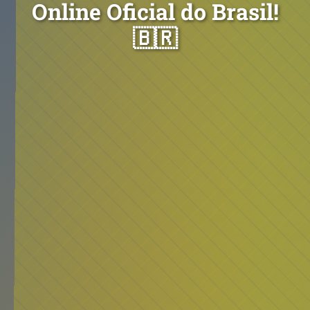
Online Oficial do Brasil!
🇧🇷