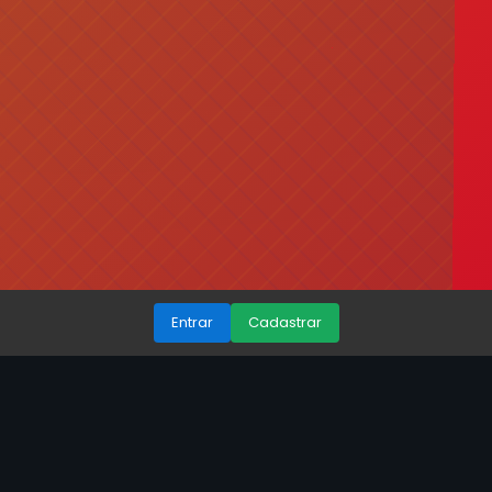
Entrar
Cadastrar