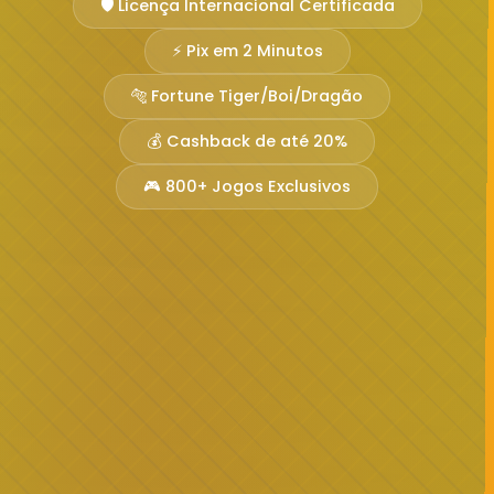
🛡️ Licença Internacional Certificada
⚡ Pix em 2 Minutos
🐅 Fortune Tiger/Boi/Dragão
💰 Cashback de até 20%
🎮 800+ Jogos Exclusivos