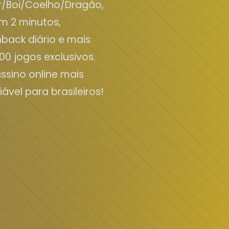
r/Boi/Coelho/Dragão,
em 2 minutos,
back diário e mais
00 jogos exclusivos.
ssino online mais
iável para brasileiros!