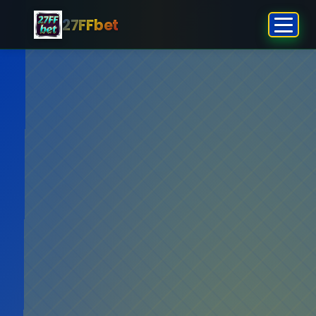
27FFbet