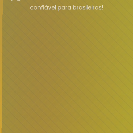
confiável para brasileiros!