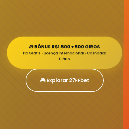
🎁 BÔNUS R$1.500 + 500 GIROS
Pix Grátis • Licença Internacional • Cashback
Diário
🎮 Explorar 27FFbet