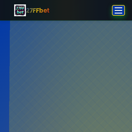
27FFbet