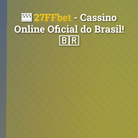
🎰
27FFbet
- Cassino
Online Oficial do Brasil!
🇧🇷