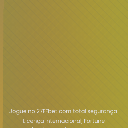
Jogue no 27FFbet com total segurança!
Licença internacional, Fortune