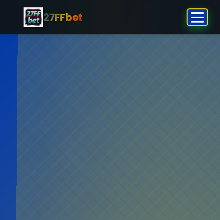
27FFbet