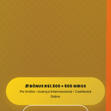
🎁 BÔNUS R$1.500 + 500 GIROS
Pix Grátis • Licença Internacional • Cashback
Diário