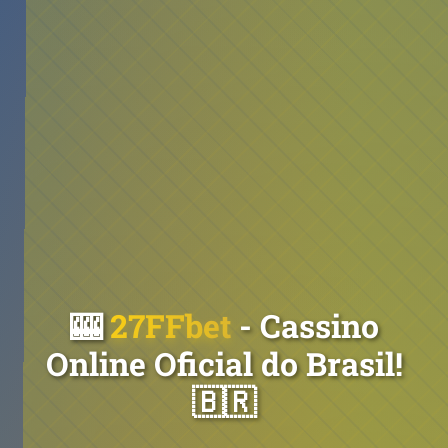
🎰
27FFbet
- Cassino
Online Oficial do Brasil!
🇧🇷